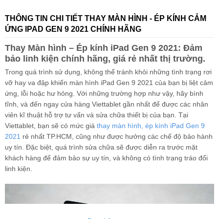
THÔNG TIN CHI TIẾT THAY MÀN HÌNH - ÉP KÍNH CẢM
ỨNG IPAD GEN 9 2021 CHÍNH HÃNG
Thay Màn hình – Ép kính iPad Gen 9 2021: Đảm
bảo linh kiện chính hãng, giá rẻ nhất thị trường.
Trong quá trình sử dụng, không thể tránh khỏi những tình trạng rơi
vỡ hay va đập khiến màn hình iPad Gen 9 2021 của bạn bị liệt cảm
ứng, lỗi hoặc hư hỏng. Với những trường hợp như vậy, hãy bình
tĩnh, và đến ngay cửa hàng Viettablet gần nhất để được các nhân
viên kĩ thuật hỗ trợ tư vấn và sửa chữa thiết bị của bạn. Tại
Viettablet, bạn sẽ có mức giá
thay màn hình, ép kính iPad Gen 9
2021
rẻ nhất TP.HCM, cũng như được hưởng các chế độ bảo hành
uy tín. Đặc biệt, quá trình sửa chữa sẽ được diễn ra trước mặt
khách hàng để đảm bảo sự uy tín, và không có tình trạng tráo đổi
linh kiện.