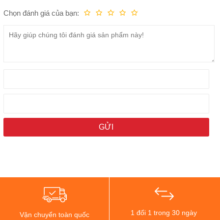
Chọn đánh giá của bạn:
Kém
Fair
Trung bình
Rất tốt
Tuyệt vời!
1 đổi 1 trong 30 ngày
Vận chuyển toàn quốc