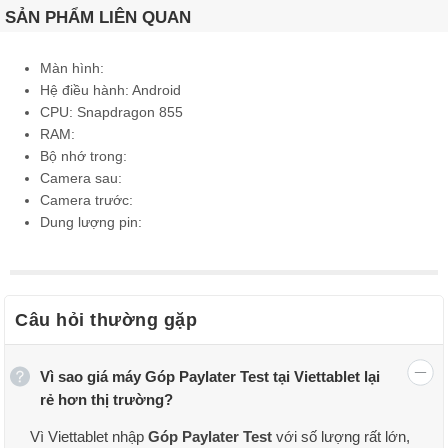
SẢN PHẨM LIÊN QUAN
Màn hình:
Hệ điều hành: Android
CPU: Snapdragon 855
RAM:
Bộ nhớ trong:
Camera sau:
Camera trước:
Dung lượng pin:
Câu hỏi thường gặp
Vì sao giá máy Góp Paylater Test tại Viettablet lại
rẻ hơn thị trường?
Vì Viettablet nhập
Góp Paylater Test
với số lượng rất lớn,