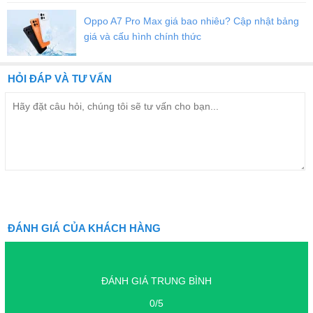
Oppo A7 Pro Max giá bao nhiêu? Cập nhật bảng
giá và cấu hình chính thức
HỎI ĐÁP VÀ TƯ VẤN
ĐÁNH GIÁ CỦA KHÁCH HÀNG
ĐÁNH GIÁ TRUNG BÌNH
0/5