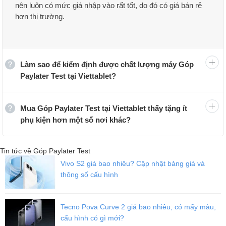
nên luôn có mức giá nhập vào rất tốt, do đó có giá bán rẻ
hơn thị trường.
Làm sao để kiểm định được chất lượng máy Góp
Paylater Test tại Viettablet?
Mua Góp Paylater Test tại Viettablet thấy tặng ít
phụ kiện hơn một số nơi khác?
Tin tức về Góp Paylater Test
Vivo S2 giá bao nhiêu? Cập nhật bảng giá và
thông số cấu hình
Tecno Pova Curve 2 giá bao nhiêu, có mấy màu,
cấu hình có gì mới?