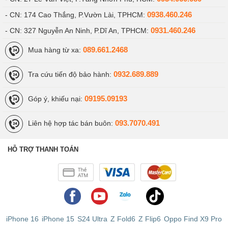
0938.460.246
- CN: 174 Cao Thắng, P.Vườn Lài, TPHCM:
0931.460.246
- CN: 327 Nguyễn An Ninh, P.Dĩ An, TPHCM:
089.661.2468
Mua hàng từ xa:
0932.689.889
Tra cứu tiến độ bảo hành:
09195.09193
Góp ý, khiếu nại:
093.7070.491
Liên hệ hợp tác bán buôn:
HỖ TRỢ THANH TOÁN
iPhone 16
iPhone 15
S24 Ultra
Z Fold6
Z Flip6
Oppo Find X9 Pro