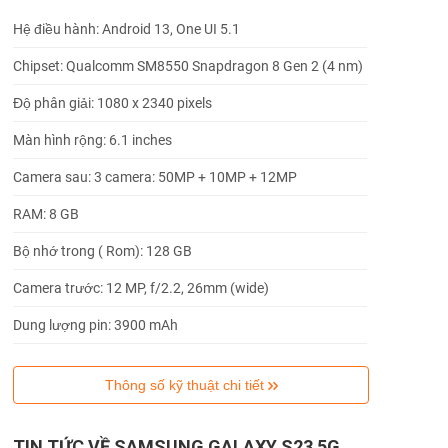
Hệ điều hành: Android 13, One UI 5.1
Chipset: Qualcomm SM8550 Snapdragon 8 Gen 2 (4 nm)
Độ phân giải: 1080 x 2340 pixels
Màn hình rộng: 6.1 inches
Camera sau: 3 camera: 50MP + 10MP + 12MP
RAM: 8 GB
Bộ nhớ trong ( Rom): 128 GB
Camera trước: 12 MP, f/2.2, 26mm (wide)
Dung lượng pin: 3900 mAh
Thông số kỹ thuật chi tiết
TIN TỨC VỀ SAMSUNG GALAXY S23 5G