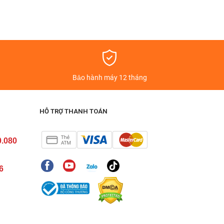
á
Bảo hành máy 12 tháng
HỖ TRỢ THANH TOÁN
0.080
6