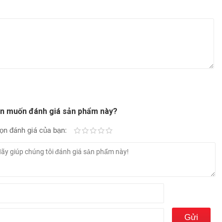
n muốn đánh giá sản phẩm này?
ọn đánh giá của bạn:
Kém
Fair
Trung bình
Rất tốt
Tuyệt vời!