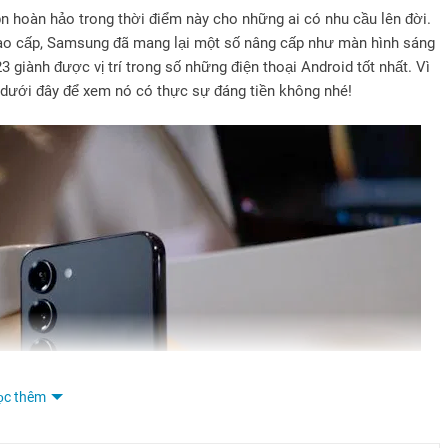
n hoàn hảo trong thời điểm này cho những ai có nhu cầu lên đời.
cao cấp, Samsung đã mang lại một số nâng cấp như màn hình sáng
 giành được vị trí trong số những điện thoại Android tốt nhất. Vì
ết dưới đây để xem nó có thực sự đáng tiền không nhé!
ọc thêm