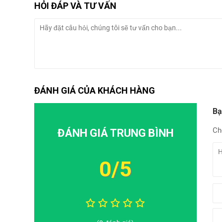
HỎI ĐÁP VÀ TƯ VẤN
ĐÁNH GIÁ CỦA KHÁCH HÀNG
Bạ
Ch
ĐÁNH GIÁ TRUNG BÌNH
0/5