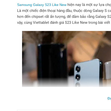
hiện nay là một sự lựa chọ
Samsung Galaxy S23 Like New
Là một chiếc điện thoại hàng đầu, thuộc dòng Galaxy S 
hơn đến chipset rất ấn tượng, để đảm bảo rằng Galaxy S23
vậy, cùng Viettablet đánh giá S23 Like New trong bài vi
Đ