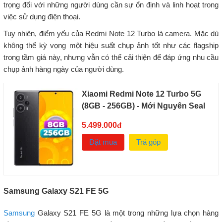
trọng đối với những người dùng cần sự ổn định và linh hoạt trong
việc sử dụng điện thoại.
Tuy nhiên, điểm yếu của Redmi Note 12 Turbo là camera. Mặc dù
không thể kỳ vọng một hiệu suất chụp ảnh tốt như các flagship
trong tầm giá này, nhưng vẫn có thể cải thiện để đáp ứng nhu cầu
chụp ảnh hàng ngày của người dùng.
Xiaomi Redmi Note 12 Turbo 5G
(8GB - 256GB) - Mới Nguyên Seal
5.499.000
đ
Đặt mua
Trả góp
Samsung Galaxy S21 FE 5G
Samsung
Galaxy S21 FE 5G là một trong những lựa chọn hàng