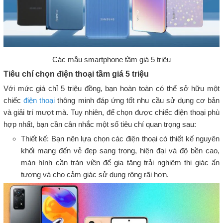
Các mẫu smartphone tầm giá 5 triệu
Tiêu chí chọn điện thoại tầm giá 5 triệu
Với mức giá chỉ 5 triệu đồng, bạn hoàn toàn có thể sở hữu một
chiếc
điện thoại
thông minh đáp ứng tốt nhu cầu sử dụng cơ bản
và giải trí mượt mà. Tuy nhiên, để chọn được chiếc điện thoại phù
hợp nhất, bạn cần cân nhắc một số tiêu chí quan trọng sau:
Thiết kế: Bạn nên lựa chọn các điện thoại có thiết kế nguyên
khối mang đến vẻ đẹp sang trọng, hiện đại và độ bền cao,
màn hình cần tràn viền để gia tăng trải nghiệm thị giác ấn
tượng và cho cảm giác sử dụng rộng rãi hơn.