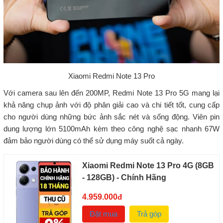
Xiaomi Redmi Note 13 Pro
Với camera sau lên đến 200MP, Redmi Note 13 Pro 5G mang lại
khả năng chụp ảnh với độ phân giải cao và chi tiết tốt, cung cấp
cho người dùng những bức ảnh sắc nét và sống động. Viên pin
dung lượng lớn 5100mAh kèm theo công nghệ sạc nhanh 67W
đảm bảo người dùng có thể sử dụng máy suốt cả ngày.
Xiaomi Redmi Note 13 Pro 4G (8GB
- 128GB) - Chính Hãng
4.959.000
đ
Đặt mua
Trả góp