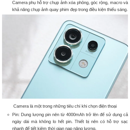
Camera phụ hỗ trợ chụp ảnh xóa phông, góc rộng, macro và
khả năng chụp ảnh quay phim đẹp trong điều kiện thiếu sáng.
Camera là một trong những tiêu chí khi chọn điện thoại
Pin: Dung lượng pin nên từ 4000mAh trở lên để sử dụng cả
ngày dài mà không lo hết pin. Thiết bị nên có hỗ trợ sạc
nhanh để tiết kiệm thời gian nạp năng lượng.