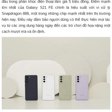
đầu trong phân khúc điện thoại tầm giá 5 triệu đồng. Điểm mạnh
lớn nhất của Galaxy S21 FE chính là hiệu suất với vi xử lý
Snapdragon 888, một trong những chip mạnh nhất trên thị trường
hiện nay. Điều này đảm bảo người dùng có thể thực hiện mọi tác
vụ từ các ứng dụng hàng ngày đến các trò chơi đồ họa nặng một
cách mượt mà và ổn định.