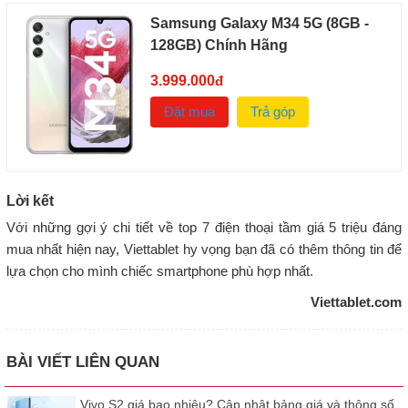
Samsung Galaxy M34 5G (8GB -
128GB) Chính Hãng
3.999.000
đ
Đặt mua
Trả góp
Lời kết
Với những gợi ý chi tiết về top 7 điện thoại tầm giá 5 triệu đáng
mua nhất hiện nay, Viettablet hy vọng bạn đã có thêm thông tin để
lựa chọn cho mình chiếc smartphone phù hợp nhất.
Viettablet.com
BÀI VIẾT LIÊN QUAN
Vivo S2 giá bao nhiêu? Cập nhật bảng giá và thông số