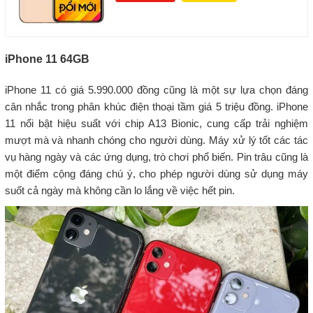
iPhone 11 64GB
iPhone 11 có giá 5.990.000 đồng cũng là một sự lựa chọn đáng
cân nhắc trong phân khúc điện thoại tầm giá 5 triệu đồng. iPhone
11 nổi bật hiệu suất với chip A13 Bionic, cung cấp trải nghiệm
mượt mà và nhanh chóng cho người dùng. Máy xử lý tốt các tác
vụ hàng ngày và các ứng dụng, trò chơi phổ biến. Pin trâu cũng là
một điểm cộng đáng chú ý, cho phép người dùng sử dụng máy
suốt cả ngày mà không cần lo lắng về việc hết pin.