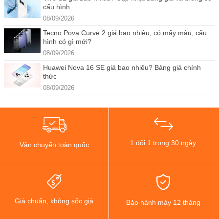
cấu hình
08/09/2026
Tecno Pova Curve 2 giá bao nhiêu, có mấy màu, cấu
hình có gì mới?
08/09/2026
Huawei Nova 16 SE giá bao nhiêu? Bảng giá chính
thức
08/09/2026
1 đổi 1 trong 30 ngày
Vận chuyển toàn quốc
Giá chuẩn, không sốc giá
Bảo hành máy 12 tháng