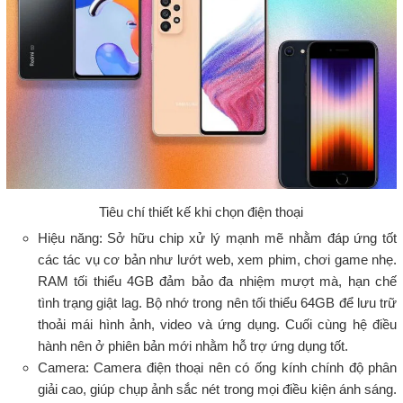
Tiêu chí thiết kế khi chọn điện thoại
Hiệu năng: Sở hữu chip xử lý mạnh mẽ nhằm đáp ứng tốt
các tác vụ cơ bản như lướt web, xem phim, chơi game nhẹ.
RAM tối thiểu 4GB đảm bảo đa nhiệm mượt mà, hạn chế
tình trạng giật lag. Bộ nhớ trong nên tối thiểu 64GB để lưu trữ
thoải mái hình ảnh, video và ứng dụng. Cuối cùng hệ điều
hành nên ở phiên bản mới nhằm hỗ trợ ứng dụng tốt.
Camera: Camera điện thoại nên có ống kính chính độ phân
giải cao, giúp chụp ảnh sắc nét trong mọi điều kiện ánh sáng.