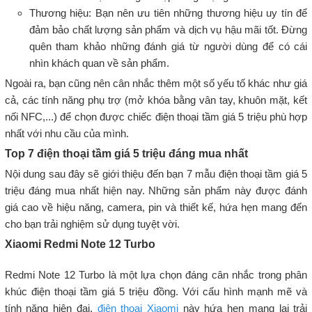
Thương hiệu: Bạn nên ưu tiên những thương hiệu uy tín để
đảm bảo chất lượng sản phẩm và dịch vụ hậu mãi tốt. Đừng
quên tham khảo những đánh giá từ người dùng để có cái
nhìn khách quan về sản phẩm.
Ngoài ra, bạn cũng nên cân nhắc thêm một số yếu tố khác như giá
cả, các tính năng phụ trợ (mở khóa bằng vân tay, khuôn mặt, kết
nối NFC,...) để chọn được chiếc điện thoại tầm giá 5 triệu phù hợp
nhất với nhu cầu của mình.
Top 7 điện thoại tầm giá 5 triệu đáng mua nhất
Nội dung sau đây sẽ giới thiệu đến bạn 7 mẫu điện thoại tầm giá 5
triệu đáng mua nhất hiện nay. Những sản phẩm này được đánh
giá cao về hiệu năng, camera, pin và thiết kế, hứa hẹn mang đến
cho bạn trải nghiệm sử dụng tuyệt vời.
Xiaomi Redmi Note 12 Turbo
Redmi Note 12 Turbo là một lựa chọn đáng cân nhắc trong phân
khúc điện thoại tầm giá 5 triệu đồng. Với cấu hình mạnh mẽ và
tính năng hiện đại,
điện thoại Xiaomi
này hứa hẹn mang lại trải