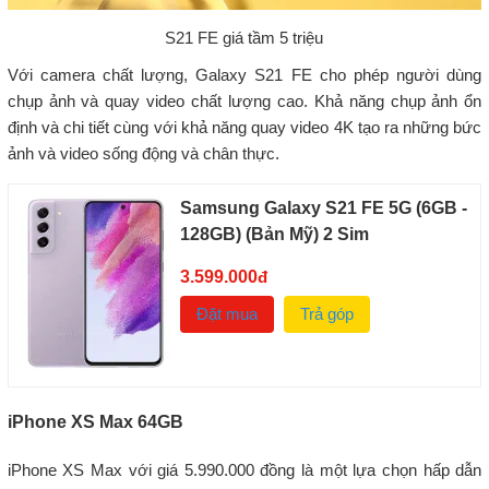
S21 FE giá tầm 5 triệu
Với camera chất lượng, Galaxy S21 FE cho phép người dùng
chụp ảnh và quay video chất lượng cao. Khả năng chụp ảnh ổn
định và chi tiết cùng với khả năng quay video 4K tạo ra những bức
ảnh và video sống động và chân thực.
Samsung Galaxy S21 FE 5G (6GB -
128GB) (Bản Mỹ) 2 Sim
3.599.000
đ
Đặt mua
Trả góp
iPhone XS Max 64GB
iPhone XS Max với giá 5.990.000 đồng là một lựa chọn hấp dẫn