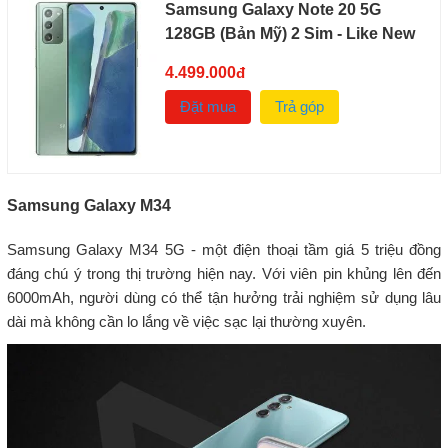
Samsung Galaxy Note 20 5G
128GB (Bản Mỹ) 2 Sim - Like New
4.499.000
đ
Đặt mua
Trả góp
Samsung Galaxy M34
Samsung Galaxy M34 5G - một điện thoại tầm giá 5 triệu đồng
đáng chú ý trong thị trường hiện nay. Với viên pin khủng lên đến
6000mAh, người dùng có thể tận hưởng trải nghiệm sử dụng lâu
dài mà không cần lo lắng về việc sạc lại thường xuyên.