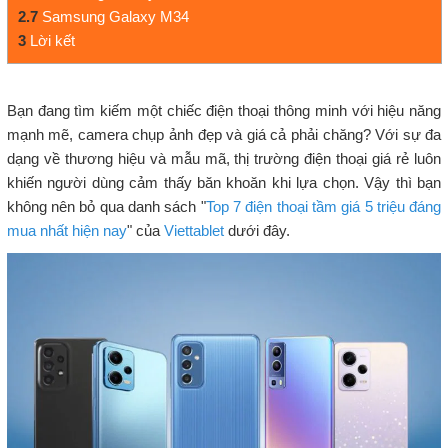
2.7
Samsung Galaxy M34
3
Lời kết
Bạn đang tìm kiếm một chiếc điện thoại thông minh với hiệu năng
mạnh mẽ, camera chụp ảnh đẹp và giá cả phải chăng? Với sự đa
dạng về thương hiệu và mẫu mã, thị trường điện thoại giá rẻ luôn
khiến người dùng cảm thấy băn khoăn khi lựa chọn. Vậy thì bạn
không nên bỏ qua danh sách "
Top 7 điện thoại tầm giá 5 triệu đáng
mua nhất hiện nay
" của
Viettablet
dưới đây.