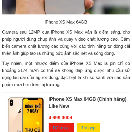
iPhone XS Max 64GB
Camera sau 12MP của iPhone XS Max vẫn là điểm sáng, cho
phép người dùng chụp ảnh và quay video chất lượng cao. Cảm
biến camera chất lượng cao cùng với các tính năng tự động cải
thiện ảnh giúp tạo ra những bức ảnh sắc nét và sống động.
Tuy nhiên, một nhược điểm của iPhone XS Max là pin chỉ có
khoảng 3174 mAh có thể sẽ không đáp ứng được nhu cầu sử
dụng lâu dài của người dùng, đặc biệt là khi so sánh với các sản
phẩm mới hơn trên thị trường.
iPhone XS Max 64GB (Chính hãng)
Like New
4.699.000
đ
Đặt mua
Trả góp