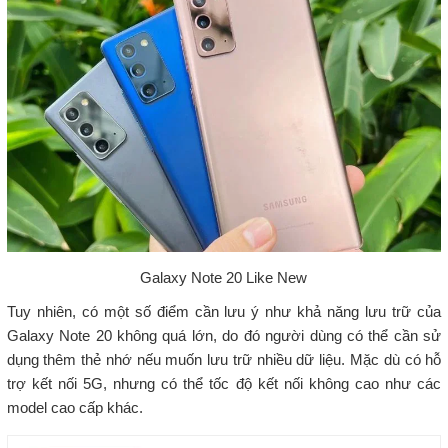
Galaxy Note 20 Like New
Tuy nhiên, có một số điểm cần lưu ý như khả năng lưu trữ của
Galaxy Note 20 không quá lớn, do đó người dùng có thể cần sử
dụng thêm thẻ nhớ nếu muốn lưu trữ nhiều dữ liệu. Mặc dù có hỗ
trợ kết nối 5G, nhưng có thể tốc độ kết nối không cao như các
model cao cấp khác.