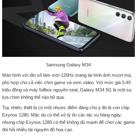
Samsung Galaxy M34
Màn hình với tần số làm mới 120Hz mang lại hình ảnh mượt mà,
phù hợp cho cả việc chơi game và xem video. Với mức giá 5,49
triệu đồng và máy fullbox nguyên seal, Galaxy M34 5G là một sự
lựa chọn không thể nào bỏ qua.
Tuy nhiên, thiết bị có một nhược điểm đáng chú ý đó là con chip
Exynos 1280. Mặc dù có thể xử lý ổn các tác vụ hàng ngày,
nhưng chip Exynos 1280 có thể không đủ mạnh để chơi các game
đòi hỏi nhiều tài nguyên đồ họa cao.