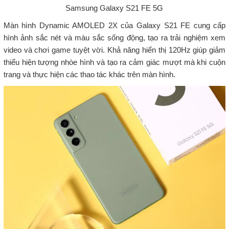
Samsung Galaxy S21 FE 5G
Màn hình Dynamic AMOLED 2X của Galaxy S21 FE cung cấp
hình ảnh sắc nét và màu sắc sống động, tạo ra trải nghiệm xem
video và chơi game tuyệt vời. Khả năng hiển thị 120Hz giúp giảm
thiểu hiện tượng nhòe hình và tạo ra cảm giác mượt mà khi cuộn
trang và thực hiện các thao tác khác trên màn hình.