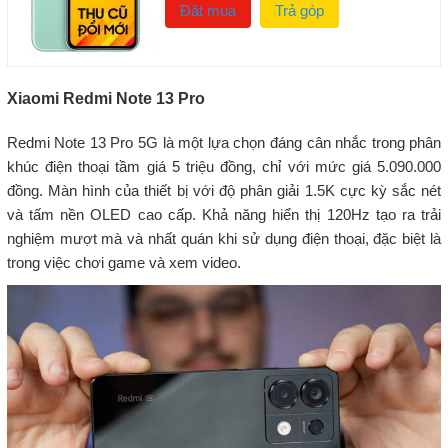
Đặt mua
Trả góp
Xiaomi Redmi Note 13 Pro
Redmi Note 13 Pro 5G là một lựa chọn đáng cân nhắc trong phân
khúc điện thoại tầm giá 5 triệu đồng, chỉ với mức giá 5.090.000
đồng. Màn hình của thiết bị với độ phân giải 1.5K cực kỳ sắc nét
và tấm nền OLED cao cấp. Khả năng hiển thị 120Hz tạo ra trải
nghiệm mượt mà và nhất quán khi sử dụng điện thoại, đặc biệt là
trong việc chơi game và xem video.