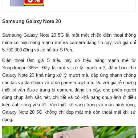
Samsung Galaxy Note 20
Samsung Galaxy Note 20 5G là một một chiếc điện thoại thông
minh có hiệu năng mạnh mẽ và camera đáng tin cậy, với giá chỉ
5.790.000 đồng và có hỗ trợ S Pen.
Điện thoại tầm giá 5 triệu này có hiệu năng mạnh mẽ từ
Snapdragon 865+. Đây là một vi xử lý mạnh mẽ, đảm bảo cho
Galaxy Note 20 khả năng xử lý mượt mà, đáp ứng nhanh chóng
các tác vụ đa nhiệm và chơi game mượt mà. Dù với giá rẻ nhưng
thiết bị vẫn được trang bị camera đáng tin cậy, cho phép người
dùng chụp ảnh sắc nét, chi tiết và có khả năng chụp ảnh ở điều
kiện ánh sáng yếu tốt. Với thiết kế sang trọng và màn hình rộng,
Galaxy Note 20 5G không chỉ đẹp mắt mà còn thoải mái khi sử
dụng.