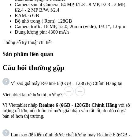
Camera sau: 4 Camera: 64 MP, f/1.8 - 8 MP, f/2.3 - 2 MP,
f/2.4 - 2 MP B/W, f/2.4
RAM: 6 GB
Bộ nhớ trong ( Rom): 128GB
Camera trước: 16 MP, f/2.0, 26mm (wide), 1/3.1", 1.0µm
Dung lượng pin: 4300 mAh
Thông số kỹ thuật chi tiết
Sản phẩm liên quan
Câu hỏi thường gặp
Vì sao giá máy Realme 6 (6GB - 128GB) Chính Hãng tại
Viettablet lại rẻ hơn thị trường?
Vì Viettablet nhập
Realme 6 (6GB - 128GB) Chính Hãng
với số
lượng rất lớn, nên luôn có mức giá nhập vào rất tốt, do đó có giá
bán rẻ hơn thị trường.
Làm sao để kiểm định được chất lượng máy Realme 6 (6GB -