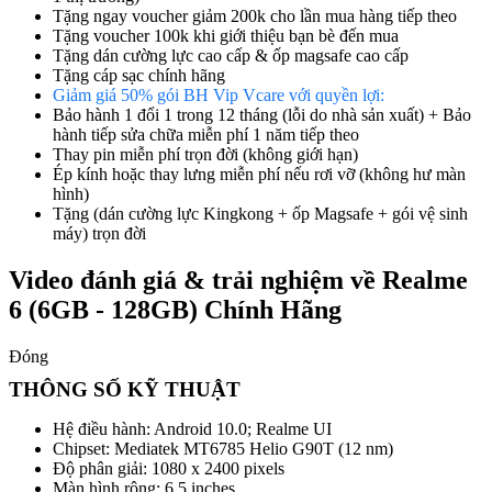
Tặng ngay voucher giảm 200k cho lần mua hàng tiếp theo
Tặng voucher 100k khi giới thiệu bạn bè đến mua
Tặng dán cường lực cao cấp & ốp magsafe cao cấp
Tặng cáp sạc chính hãng
Giảm giá 50% gói BH Vip Vcare với quyền lợi:
Bảo hành 1 đổi 1 trong 12 tháng (lỗi do nhà sản xuất) + Bảo
hành tiếp sửa chữa miễn phí 1 năm tiếp theo
Thay pin miễn phí trọn đời (không giới hạn)
Ép kính hoặc thay lưng miễn phí nếu rơi vỡ (không hư màn
hình)
Tặng (dán cường lực Kingkong + ốp Magsafe + gói vệ sinh
máy) trọn đời
Video đánh giá & trải nghiệm về Realme
6 (6GB - 128GB) Chính Hãng
Đóng
THÔNG SỐ KỸ THUẬT
Hệ điều hành: Android 10.0; Realme UI
Chipset: Mediatek MT6785 Helio G90T (12 nm)
Độ phân giải: 1080 x 2400 pixels
Màn hình rộng: 6.5 inches