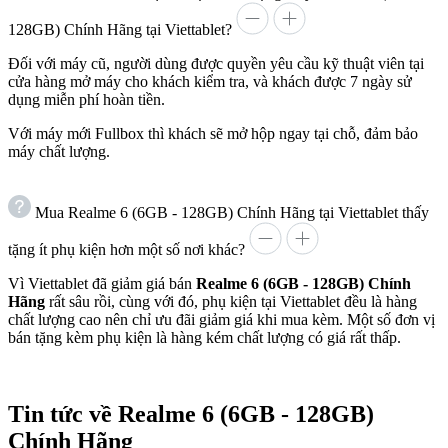
128GB) Chính Hãng tại Viettablet?
Đối với máy cũ, người dùng được quyền yêu cầu kỹ thuật viên tại
cửa hàng mở máy cho khách kiểm tra, và khách được 7 ngày sử
dụng miễn phí hoàn tiền.
Với máy mới Fullbox thì khách sẽ mở hộp ngay tại chỗ, đảm bảo
máy chất lượng.
Mua Realme 6 (6GB - 128GB) Chính Hãng tại Viettablet thấy
tặng ít phụ kiện hơn một số nơi khác?
Vì Viettablet đã giảm giá bán
Realme 6 (6GB - 128GB) Chính
Hãng
rất sâu rồi, cùng với đó, phụ kiện tại Viettablet đều là hàng
chất lượng cao nên chỉ ưu đãi giảm giá khi mua kèm. Một số đơn vị
bán tặng kèm phụ kiện là hàng kém chất lượng có giá rất thấp.
Tin tức về Realme 6 (6GB - 128GB)
Chính Hãng