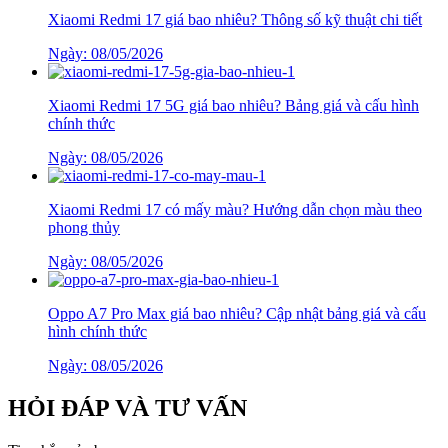
Xiaomi Redmi 17 giá bao nhiêu? Thông số kỹ thuật chi tiết
Ngày: 08/05/2026
Xiaomi Redmi 17 5G giá bao nhiêu? Bảng giá và cấu hình
chính thức
Ngày: 08/05/2026
Xiaomi Redmi 17 có mấy màu? Hướng dẫn chọn màu theo
phong thủy
Ngày: 08/05/2026
Oppo A7 Pro Max giá bao nhiêu? Cập nhật bảng giá và cấu
hình chính thức
Ngày: 08/05/2026
HỎI ĐÁP VÀ TƯ VẤN