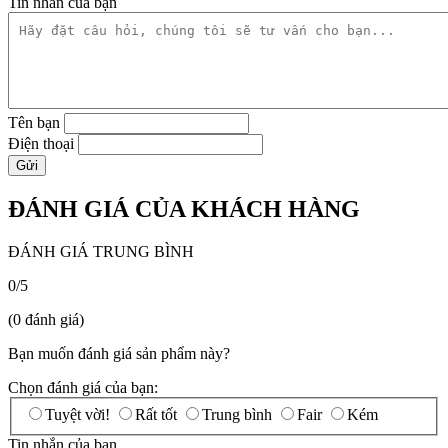
Tin nhắn của bạn
Tên bạn
Điện thoại
ĐÁNH GIÁ CỦA KHÁCH HÀNG
ĐÁNH GIÁ TRUNG BÌNH
0/5
(0 đánh giá)
Bạn muốn đánh giá sản phẩm này?
Chọn đánh giá của bạn:
Tuyệt vời!
Rất tốt
Trung bình
Fair
Kém
Tin nhắn của bạn