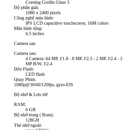
Corning Gorilla Glass 3
Độ phân giải:
1080 x 2400 pixels
Công nghệ màn hình:
IPS LCD capacitive touchscreen, 16M colors
Màn hình rộng:
6.5 inches
Camera sau
Camera sau:
4 Camera: 64 MP, f/1.8 - 8 MP, f/2.3 - 2 MP, f/2.4 - 2
MP B/W, f/2.4
Đèn Flash:
LED flash
Quay Phim:
1080p@30/60/120fps, gyro-EIS
Bộ nhớ & Lưu trữ
RAM:
6 GB
Bộ nhớ trong ( Rom):
128GB
Thẻ nhớ ngoài: