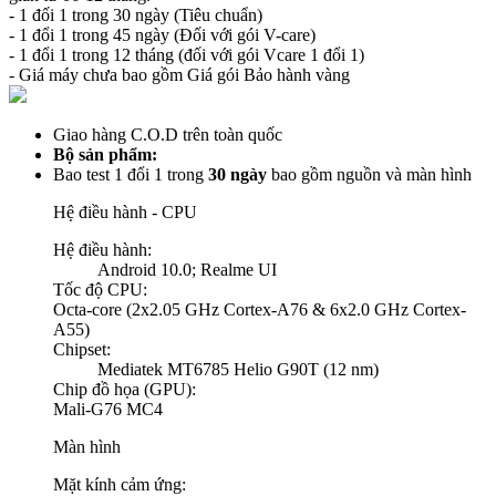
- 1 đối 1 trong 30 ngày (Tiêu chuẩn)
- 1 đổi 1 trong 45 ngày (Đối với gói V-care)
- 1 đổi 1 trong 12 tháng (đối với gói Vcare 1 đổi 1)
- Giá máy chưa bao gồm Giá gói Bảo hành vàng
Giao hàng C.O.D trên toàn quốc
Bộ sản phẩm:
Bao test 1 đổi 1 trong
30 ngày
bao gồm nguồn và màn hình
Hệ điều hành - CPU
Hệ điều hành:
Android 10.0; Realme UI
Tốc độ CPU:
Octa-core (2x2.05 GHz Cortex-A76 & 6x2.0 GHz Cortex-
A55)
Chipset:
Mediatek MT6785 Helio G90T (12 nm)
Chip đồ họa (GPU):
Mali-G76 MC4
Màn hình
Mặt kính cảm ứng: